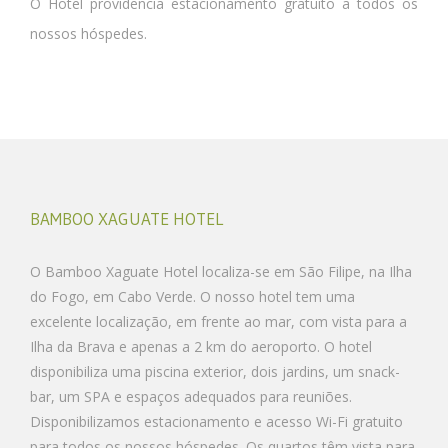
O Hotel providencia estacionamento gratuito a todos os
nossos hóspedes.
BAMBOO XAGUATE HOTEL
O Bamboo Xaguate Hotel localiza-se em São Filipe, na Ilha
do Fogo, em Cabo Verde. O nosso hotel tem uma
excelente localização, em frente ao mar, com vista para a
Ilha da Brava e apenas a 2 km do aeroporto. O hotel
disponibiliza uma piscina exterior, dois jardins, um snack-
bar, um SPA e espaços adequados para reuniões.
Disponibilizamos estacionamento e acesso Wi-Fi gratuito
para todos os nossos hóspedes. Os quartos têm vista para