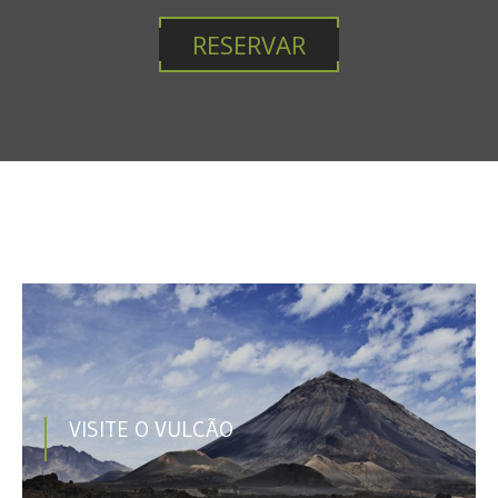
RESERVAR
VISITE O VULCÃO