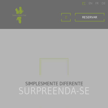
PT
EN
FR
DE
RESERVAR
SIMPLESMENTE DIFERENTE
RELAXE E APRECIE
SURPREENDA-SE