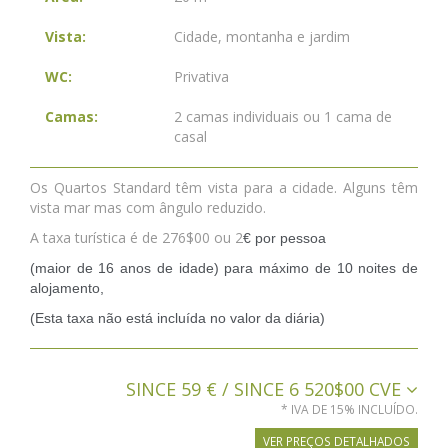
Vista:
Cidade, montanha e jardim
WC:
Privativa
Camas:
2 camas individuais ou 1 cama de
casal
Os Quartos Standard têm vista para a cidade. Alguns têm
vista mar mas com ângulo reduzido.
A taxa turística é de 276$00 ou 2
€ por pessoa
(maior de 16 anos de idade) para máximo de 10 noites de
alojamento,
(Esta taxa não está incluída no valor da diária)
SINCE 59 € / SINCE 6 520$00 CVE
* IVA DE 15% INCLUÍDO.
VER PREÇOS DETALHADOS